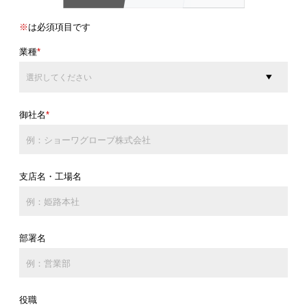
※
は必須項目です
業種
*
御社名
*
支店名・工場名
部署名
役職