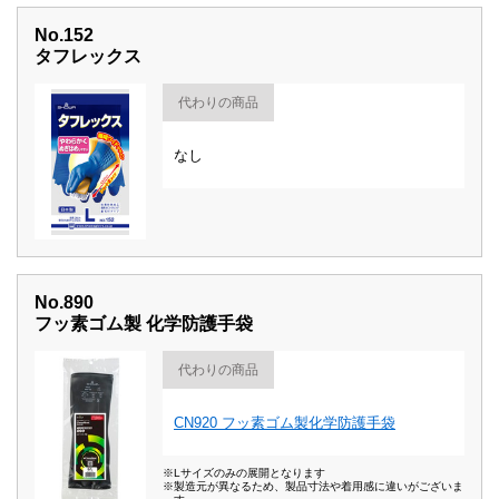
No.152
タフレックス
代わりの商品
なし
No.890
フッ素ゴム製 化学防護手袋
代わりの商品
CN920 フッ素ゴム製化学防護手袋
※Lサイズのみの展開となります
※製造元が異なるため、製品寸法や着用感に違いがございま