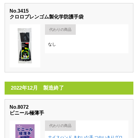
No.3415
クロロプレンゴム製化学防護手袋
代わりの商品
なし
2022年12月 製造終了
No.8072
ビニール極薄手
代わりの商品
ナイスハンド きれいな手 つかいきりグロ