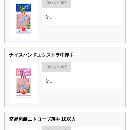
代わりの商品
なし
ナイスハンドエクストラ中厚手
代わりの商品
なし
簡易包装ニトローブ薄手 10双入