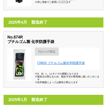
※同じ用途でご使用いただけます
2025年4月 製造終了
No.874R
ブチルゴム製 化学防護手袋
代わりの商品
CN910 ブチルゴム製化学防護手袋
※S、M、L、LLサイズの展開となります
※製造元が異なるため、製品寸法や着用感に違いがございま
す
※化学物質によっては耐性が異なります
2025年1月 製造終了