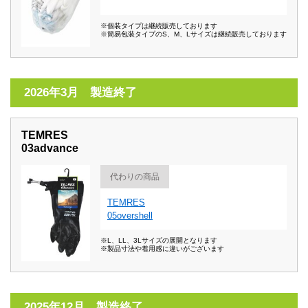
※個装タイプは継続販売しております
※簡易包装タイプのS、M、Lサイズは継続販売しております
2026年3月 製造終了
TEMRES
03advance
代わりの商品
TEMRES
05overshell
※L、LL、3Lサイズの展開となります
※製品寸法や着用感に違いがございます
2025年12月 製造終了