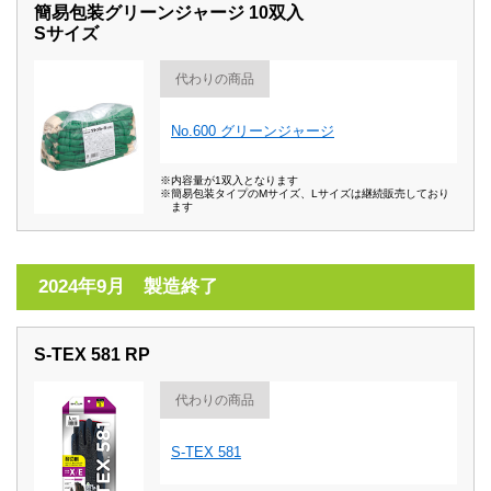
簡易包装グリーンジャージ 10双入
Sサイズ
代わりの商品
No.600 グリーンジャージ
※内容量が1双入となります
※簡易包装タイプのMサイズ、Lサイズは継続販売しており
ます
2024年9月 製造終了
S-TEX 581 RP
代わりの商品
S-TEX 581