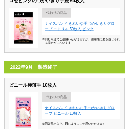
ロゼピンクのつかいきり手袋 50枚入
代わりの商品
ナイスハンド きれいな手 つかいきりグロ
ーブ ニトリル 50枚入 ピンク
※同じ用途でご使用いただけますが、使用感に差を感じられ
る場合がございます
2022年9月 製造終了
ビニール極薄手 10枚入
代わりの商品
ナイスハンド きれいな手 つかいきりグロ
ーブ ビニール 10枚入
※同製品となり、同じようにご使用いただけます