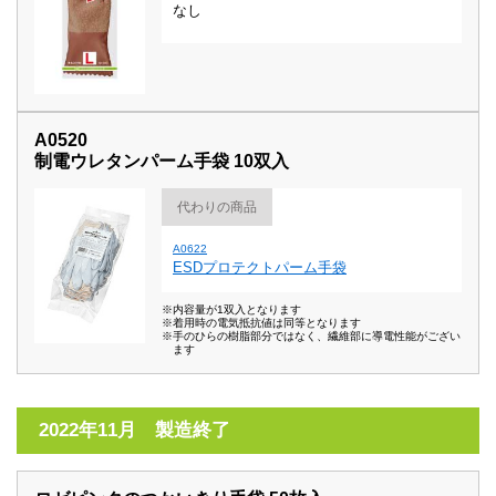
なし
A0520
制電ウレタンパーム手袋 10双入
代わりの商品
A0622
ESDプロテクトパーム手袋
※内容量が1双入となります
※着用時の電気抵抗値は同等となります
※手のひらの樹脂部分ではなく、繊維部に導電性能がござい
ます
2022年11月 製造終了