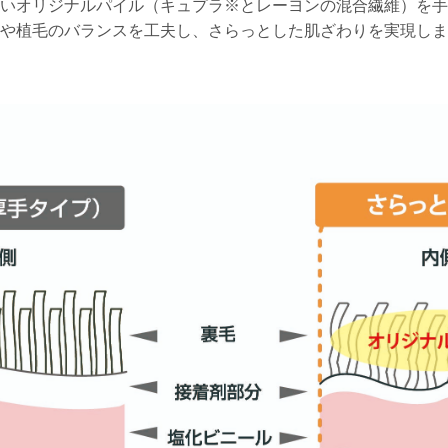
いオリジナルパイル（キュプラ※とレーヨンの混合繊維）を手
や植毛のバランスを工夫し、さらっとした肌ざわりを実現しま