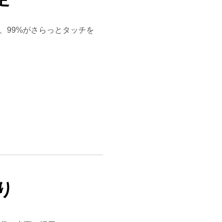
ち、99%がさらっとタッチを
。
り