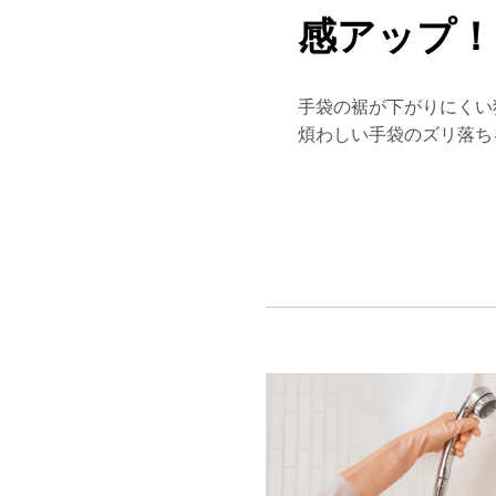
感アップ！
手袋の裾が下がりにくい
煩わしい手袋のズリ落ち