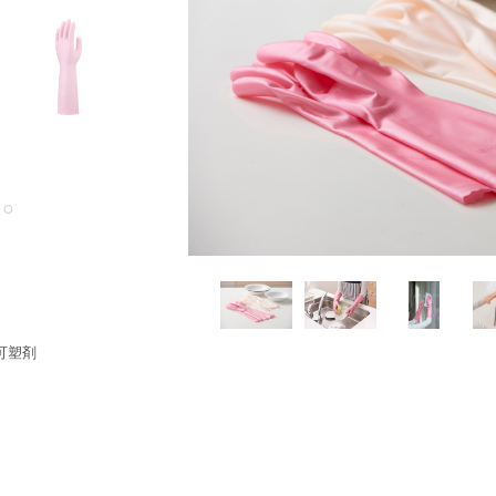
8
可塑剤