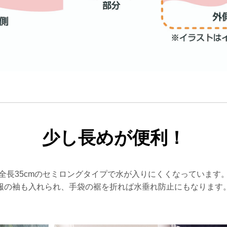
少し長めが便利！
全長35cmのセミロングタイプで水が入りにくくなっています
服の袖も入れられ、手袋の裾を折れば水垂れ防止にもなります