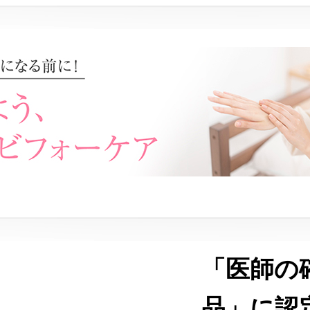
「医師の
品」に認