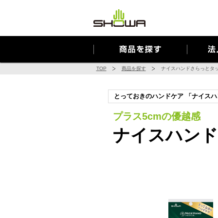
Cookie を使用して、お客様の活動を追跡してもよろしいですか? 
TOP
商品を探す
ナイスハンドさらっとタ
とっておきのハンドケア 「ナイスハ
プラス5cmの優越感
ナイスハンド