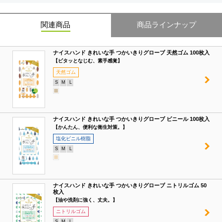
関連商品
商品ラインナップ
ナイスハンド きれいな手 つかいきりグローブ 天然ゴム 100枚入
【ピタッとなじむ、素手感覚】
天然ゴム
S
M
L
ナイスハンド きれいな手 つかいきりグローブ ビニール 100枚入
【かんたん、便利な衛生対策。】
塩化ビニル樹脂
S
M
L
ナイスハンド きれいな手 つかいきりグローブ ニトリルゴム 50
枚入
【油や洗剤に強く、丈夫。】
ニトリルゴム
S
M
L