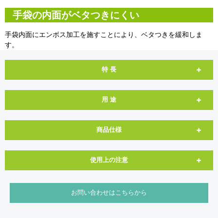
手袋の内面がベタつきにくい
手袋内面にエンボス加工を施すことにより、ベタつきを緩和しま
す。
特 長
用 途
商品仕様
使用上の注意
お問い合わせはこちらから