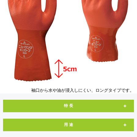
袖口から水や油が浸入しにくい、ロングタイプです。
特 長
用 途