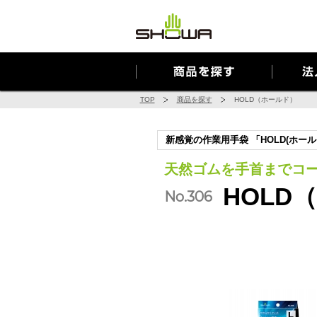
Cookie を使用して、お客様の活動を追跡してもよろしいですか? 
TOP
商品を探す
HOLD（ホールド）
新感覚の作業用手袋 「HOLD(ホー
天然ゴムを手首までコ
HOLD
No.306