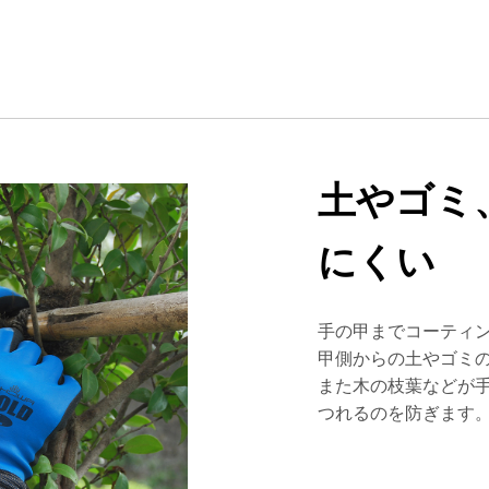
土やゴミ
にくい
手の甲までコーティ
甲側からの土やゴミ
また木の枝葉などが
つれるのを防ぎます