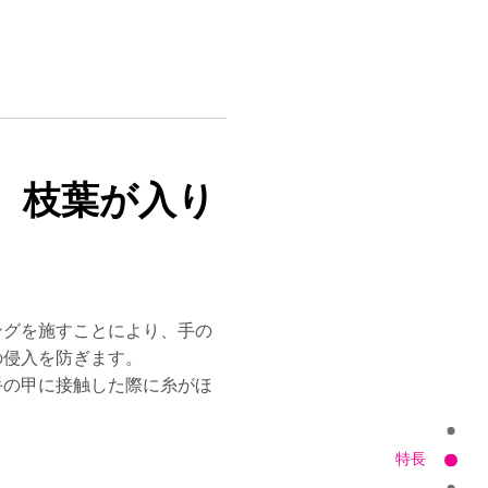
、枝葉が入り
ングを施すことにより、手の
の侵入を防ぎます。
手の甲に接触した際に糸がほ
。
特長