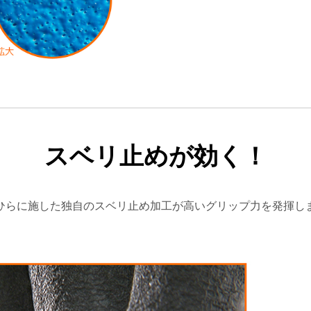
スベリ止めが効く！
ひらに施した独自のスベリ止め加工が高いグリップ力を発揮し