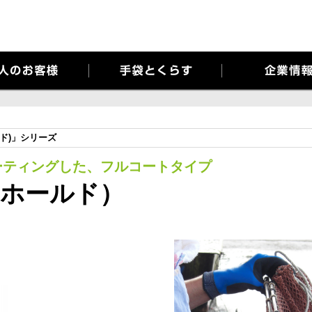
当社ではお客様のプライバシーを極めて重視しています。詳細について、および
ルド)」シリーズ
ーティングした、フルコートタイプ
（ホールド）