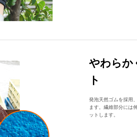
やわらか
ト
発泡天然ゴムを採用
ます。繊維部分には
ットします。