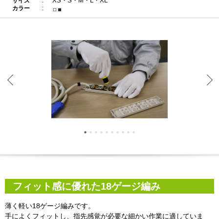
XS・S・M・L・XL
サイズ
カラー
フィット感に優れた18ゲージ編み
薄く軽い18ゲージ編みです。
手によくフィットし、指先感覚が必要な細かい作業に適していま