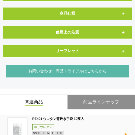
商品仕様
使用上の注意
リーフレット
お問い合わせ・商品トライアルはこちらから
関連商品
商品ラインナップ
RZ401 ウレタン背抜き手袋 10双入
ポリウレタン
SS/XS
S
M
L
LL/XL