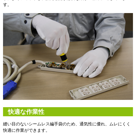
す。
快適な作業性
縫い目のないシームレス編手袋のため、通気性に優れ、ムレにくく
快適に作業ができます。