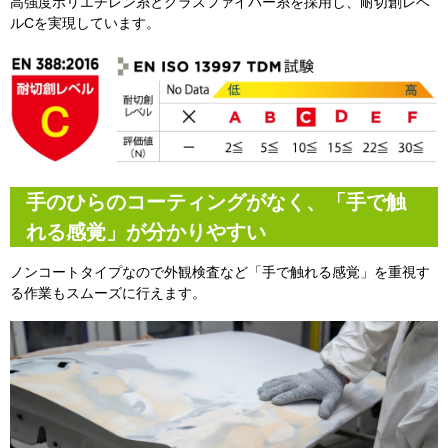
高強度ポリエチレン糸とグラスファイバー糸を採用し、耐切創レベ
ルCを実現しています。
手のひらのコーティングがなく、「手で触
れる感覚」が分かりやすい
ノンコートタイプなので外観検査など「手で触れる感覚」を重視す
る作業もスムーズに行えます。