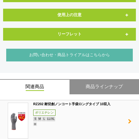
使用上の注意
リーフレット
お問い合わせ・商品トライアルはこちらから
関連商品
商品ラインナップ
RZ202 耐切創ノンコート手袋ロングタイプ 10双入
ポリエチレン
S
M
L
LL/XL