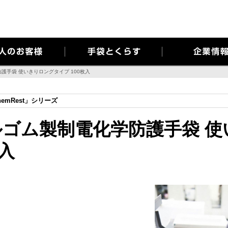
当社ではお客様のプライバシーを極めて重視しています。詳細について、および
護手袋 使いきりロングタイプ 100枚入
emRest」シリーズ
ゴム製制電化学防護手袋 使
枚入