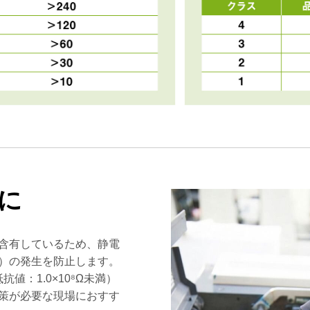
に
含有しているため、静電
）の発生を防止します。
抵抗値：1.0×10⁸Ω未満）
策が必要な現場におすす