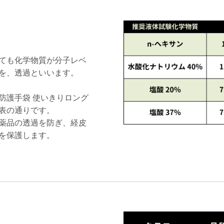
ても化学物質が分子レベ
を、透過といいます。
防護手袋 使いきりロング
表の通りです。
薬品の透過を防ぎ、経皮
を保護します。