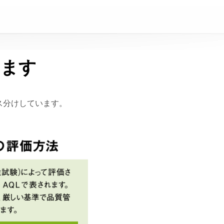
います
ラス分けしています。