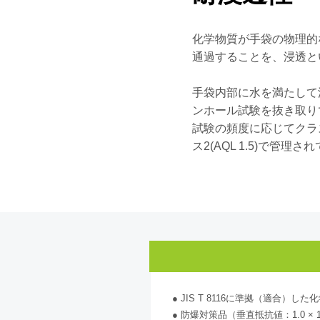
化学物質が手袋の物理的
通過することを、浸透と
手袋内部に水を満たして
ンホール試験を抜き取り
試験の頻度に応じてクラ
ス2(AQL 1.5)で管理
● JIS T 8116に準拠（適合）し
● 防爆対策品（垂直抵抗値：1.0 × 