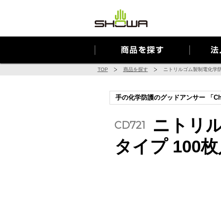
Cookie を使用して、お客様の活動を追跡してもよろしいですか? 
TOP
商品を探す
ニトリルゴム製制電化学防
手の化学防護のグッドアンサー 「Ch
ニトリル
CD721
タイプ 100