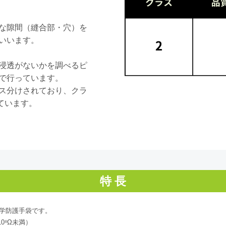
な隙間（縫合部・穴）を
いいます。
浸透がないかを調べるピ
で行っています。
ス分けされており、クラ
されています。
特 長
た化学防護手袋です。
10⁸Ω未満）