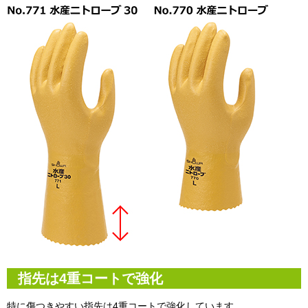
指先は4重コートで強化
特に傷つきやすい指先は4重コートで強化しています。