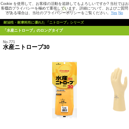
Cookie を使用して、お客様の活動を追跡してもよろしいですか? 当社ではお
客様のプライバシーを極めて重視しています。詳細について、およびご質問
がある場合は、当社のプライバシーポリシーをご覧ください。
Yes
No
耐油性・耐摩耗性に優れた 「ニトローブ」シリーズ
「水産ニトローブ」のロングタイプ
No.771
水産ニトローブ30