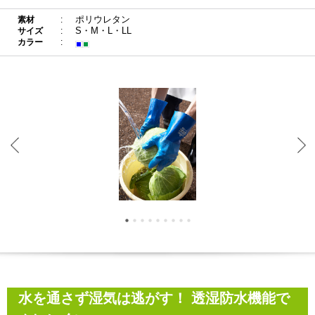
ポリウレタン
素材
S・M・L・LL
サイズ
カラー
水を通さず湿気は逃がす！ 透湿防水機能で