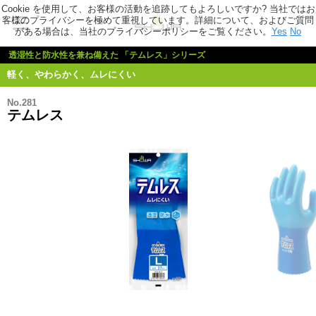
Cookie を使用して、お客様の活動を追跡してもよろしいですか? 当社ではお
客様のプライバシーを極めて重視しています。詳細について、およびご質問
がある場合は、当社のプライバシーポリシーをご覧ください。
Yes
No
透湿性と防水性を兼ね備えた 「テムレス」シリーズ
軽く、やわらかく、ムレにくい
No.281
テムレス