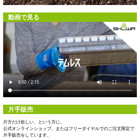
動画で見る
片手販売
片方だけ欲しい、という方に。
公式オンラインショップ、またはフリーダイヤルでのご注文限定で
片手販売をしています。