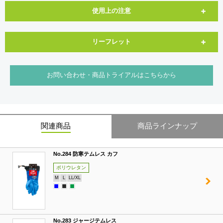
使用上の注意
リーフレット
お問い合わせ・商品トライアルはこちらから
関連商品
商品ラインナップ
No.284 防寒テムレス カフ
ポリウレタン
M
L
LL/XL
No.283 ジャージテムレス