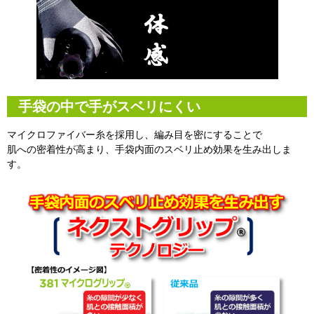
手袋の中で手がスベリにくい
マイクロファイバー糸を採用し、編み目を密にすることで
肌への密着性が高まり、手袋内面のスベリ止め効果を生み出しま
す。