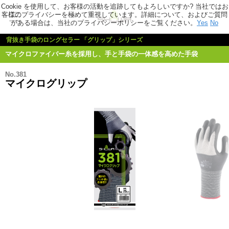
Cookie を使用して、お客様の活動を追跡してもよろしいですか? 当社ではお
客様のプライバシーを極めて重視しています。詳細について、およびご質問
がある場合は、当社のプライバシーポリシーをご覧ください。
Yes
No
背抜き手袋のロングセラー 「グリップ」シリーズ
マイクロファイバー糸を採用し、手と手袋の一体感を高めた手袋
No.381
マイクログリップ