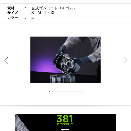
合成ゴム（ニトリルゴム）
素材
S・M・L・XL
サイズ
カラー