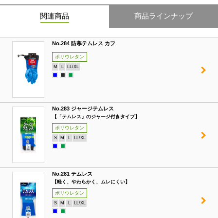
関連商品
商品ラインナップ
No.284 防寒テムレス カフ
ポリウレタン
M
L
LL/XL
No.283 ジャージテムレス
【「テムレス」のジャージ付きタイプ】
ポリウレタン
S
M
L
LL/XL
No.281 テムレス
【軽く、やわらかく、ムレにくい】
ポリウレタン
S
M
L
LL/XL