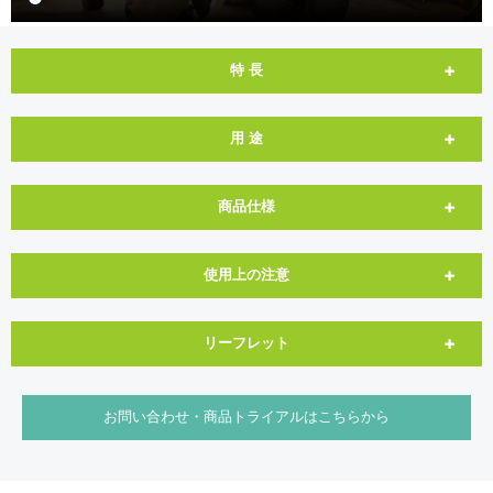
特 長
用 途
商品仕様
使用上の注意
リーフレット
お問い合わせ・商品トライアルはこちらから