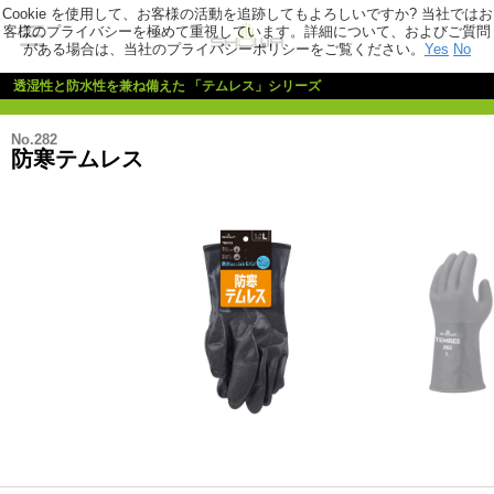
Cookie を使用して、お客様の活動を追跡してもよろしいですか? 当社ではお
客様のプライバシーを極めて重視しています。詳細について、およびご質問
がある場合は、当社のプライバシーポリシーをご覧ください。
Yes
No
透湿性と防水性を兼ね備えた 「テムレス」シリーズ
No.282
防寒テムレス