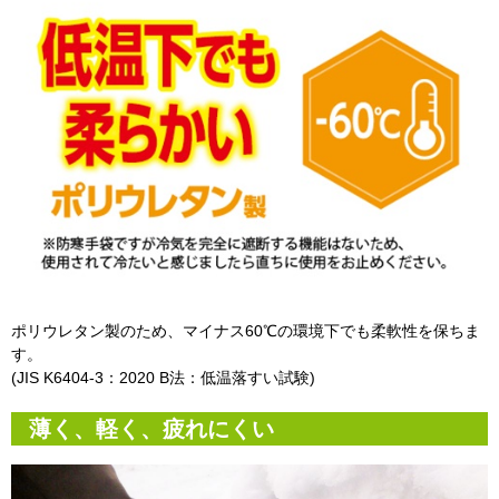
ポリウレタン製のため、マイナス60℃の環境下でも柔軟性を保ちま
す。
(JIS K6404-3：2020 B法：低温落すい試験)
薄く、軽く、疲れにくい