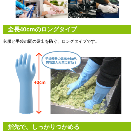
全長40cmのロングタイプ
衣服と手袋の間の露出を防ぐ、ロングタイプです。
指先で、しっかりつかめる