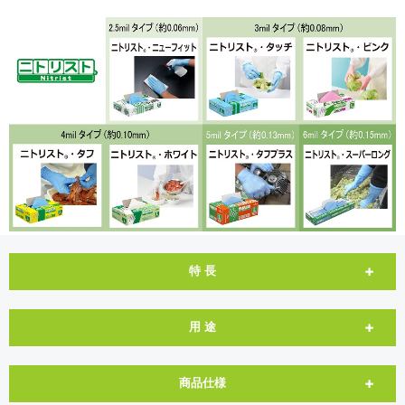
特 長
用 途
商品仕様