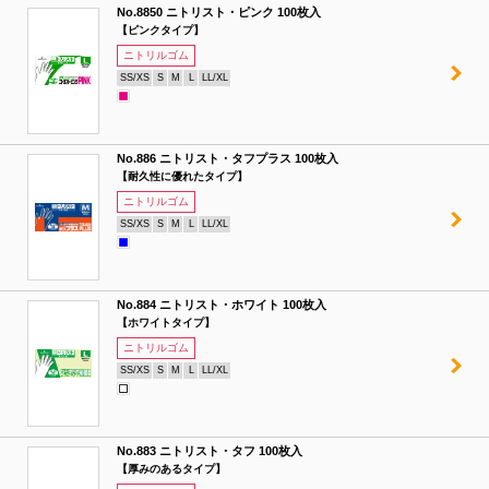
No.8850 ニトリスト・ピンク 100枚入
【ピンクタイプ】
ニトリルゴム
SS/XS
S
M
L
LL/XL
No.886 ニトリスト・タフプラス 100枚入
【耐久性に優れたタイプ】
ニトリルゴム
SS/XS
S
M
L
LL/XL
No.884 ニトリスト・ホワイト 100枚入
【ホワイトタイプ】
ニトリルゴム
SS/XS
S
M
L
LL/XL
No.883 ニトリスト・タフ 100枚入
【厚みのあるタイプ】