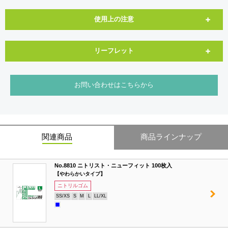
使用上の注意
リーフレット
お問い合わせはこちらから
関連商品
商品ラインナップ
No.8810 ニトリスト・ニューフィット 100枚入
【やわらかいタイプ】
ニトリルゴム
SS/XS
S
M
L
LL/XL