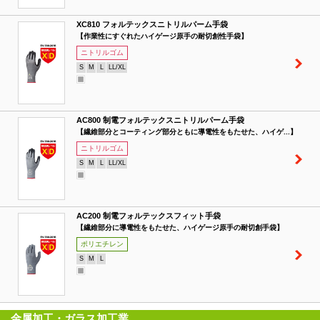
XC810 フォルテックスニトリルパーム手袋
【作業性にすぐれたハイゲージ原手の耐切創性手袋】
ニトリルゴム
S
M
L
LL/XL
AC800 制電フォルテックスニトリルパーム手袋
【繊維部分とコーティング部分ともに導電性をもたせた、ハイゲ...】
ニトリルゴム
S
M
L
LL/XL
AC200 制電フォルテックスフィット手袋
【繊維部分に導電性をもたせた、ハイゲージ原手の耐切創手袋】
ポリエチレン
S
M
L
金属加工・ガラス加工業