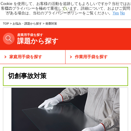
Cookie を使用して、お客様の活動を追跡してもよろしいですか? 当社ではお
客様のプライバシーを極めて重視しています。詳細について、およびご質問
がある場合は、当社のプライバシーポリシーをご覧ください。
Yes
No
TOP
>
お悩み・課題から探す
>
発塵対策
産業用手袋を探す
課題から探す
家庭用手袋を探す
作業用手袋を探す
切創事故対策