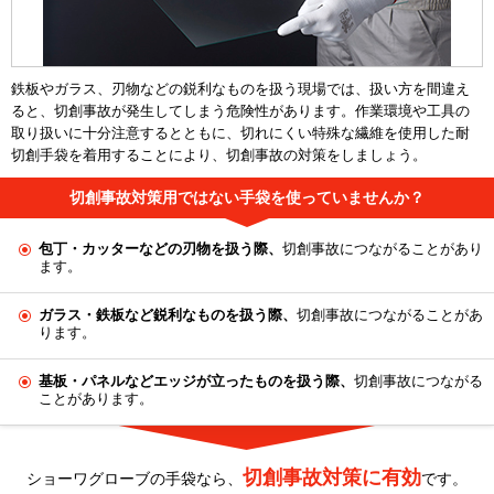
鉄板やガラス、刃物などの鋭利なものを扱う現場では、扱い方を間違え
ると、切創事故が発生してしまう危険性があります。作業環境や工具の
取り扱いに十分注意するとともに、切れにくい特殊な繊維を使用した耐
切創手袋を着用することにより、切創事故の対策をしましょう。
切創事故対策用ではない手袋を使っていませんか？
包丁・カッターなどの刃物を扱う際、
切創事故につながることがあり
ます。
ガラス・鉄板など鋭利なものを扱う際、
切創事故につながることがあ
ります。
基板・パネルなどエッジが立ったものを扱う際、
切創事故につながる
ことがあります。
切創事故対策に有効
ショーワグローブの手袋なら、
です。