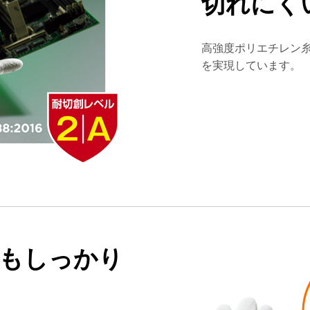
切れにく
高強度ポリエチレン糸
を実現しています。
もしっかり