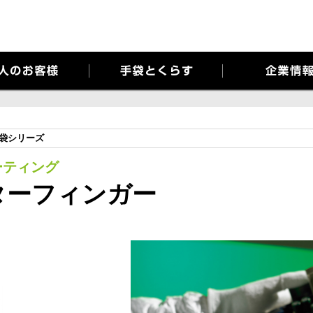
当社ではお客様のプライバシーを極めて重視しています。詳細について、および
手袋シリーズ
ーティング
ターフィンガー