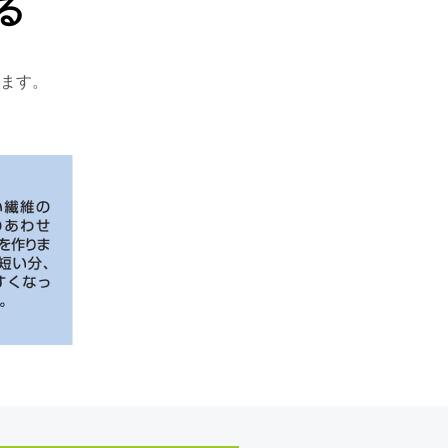
る
ます。