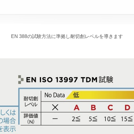
EN 388の試験方法に準拠し耐切創レベルを導きます