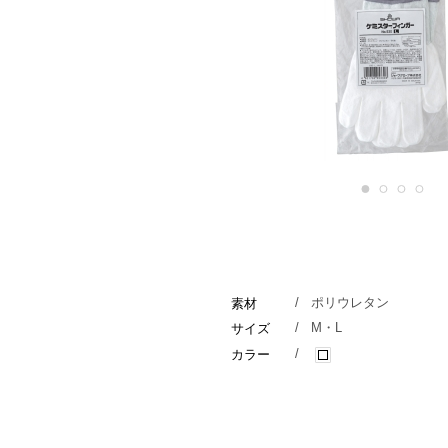
1
2
3
4
/
ポリウレタン
素材
/
M・L
サイズ
/
カラー