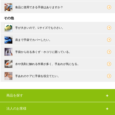
食品に使用できる手袋はありますか？
その他
手が大きいので、Lサイズでも小さい。
肩まで手袋でカバーしたい。
手袋から出る糸くず・ホコリに困っている。
水や洗剤に触れる作業が多く、手あれが気になる。
手あれのケアに手袋を役立てたい。
商品を探す
法人のお客様