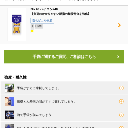
No.40 ハイロン#40
【負荷のかかりやすい親指の指股部分を強化】
塩化ビニル樹脂
L
LL/XL
手袋に関するご質問、ご相談はこちら
強度・耐久性
手袋がすぐに摩耗してしまう。
親指と人差指の間がすぐに破れてしまう。
油で手袋が傷んでしまう。