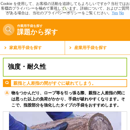
Cookie を使用して、お客様の活動を追跡してもよろしいですか? 当社ではお
客様のプライバシーを極めて重視しています。詳細について、およびご質問
がある場合は、当社のプライバシーポリシーをご覧ください。
Yes
No
作業用手袋を探す
課題から探す
家庭用手袋を探す
産業用手袋を探す
強度・耐久性
親指と人差指の間がすぐに破れてしまう。
物をつかんだり、ロープ等を引っ張る際、親指と人差指の間に
は思った以上の負荷がかかり、手袋が破れやすくなります。そ
こで、指股部分を強化したタイプの手袋をおすすめします。