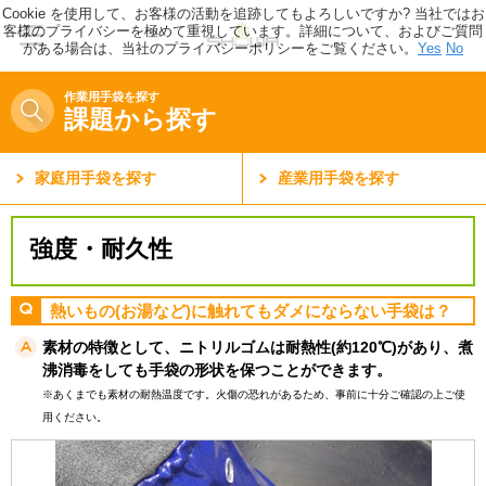
Cookie を使用して、お客様の活動を追跡してもよろしいですか? 当社ではお
客様のプライバシーを極めて重視しています。詳細について、およびご質問
がある場合は、当社のプライバシーポリシーをご覧ください。
Yes
No
作業用手袋を探す
課題から探す
家庭用手袋を探す
産業用手袋を探す
強度・耐久性
熱いもの(お湯など)に触れてもダメにならない手袋は？
素材の特徴として、ニトリルゴムは耐熱性(約120℃)があり、煮
沸消毒をしても手袋の形状を保つことができます。
※あくまでも素材の耐熱温度です。火傷の恐れがあるため、事前に十分ご確認の上ご使
用ください。